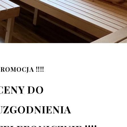
ROMOCJA !!!!
CENY DO
UZGODNIENIA