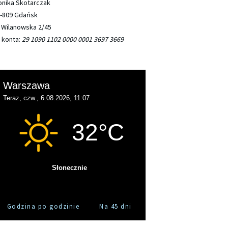
nika Skotarczak
-809 Gdańsk
. Wilanowska 2/45
. konta:
29 1090 1102 0000 0001 3697 3669
Godzina po godzinie
Na 45 dni